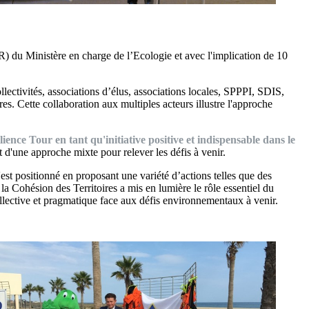
 du Ministère en charge de l’Ecologie et avec l'implication de 10
ollectivités, associations d’élus, associations locales, SPPPI, SDIS,
es. Cette collaboration aux multiples acteurs illustre l'approche
ience Tour en tant qu'initiative positive et indispensable dans le
t d'une approche mixte pour relever les défis à venir.
est positionné en proposant une variété d’actions telles que des
a Cohésion des Territoires a mis en lumière le rôle essentiel du
ollective et pragmatique face aux défis environnementaux à venir.