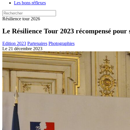
Les bons réflexes
Résilience tour
2026
Le Résilience Tour 2023 récompensé pour so
Edition 2023
Partenaires
Photographies
Le 21 décembre 2023