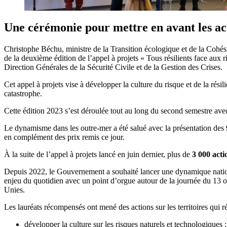
Une cérémonie pour mettre en avant les act
Christophe Béchu, ministre de la Transition écologique et de la Cohésio
de la deuxième édition de l’appel à projets « Tous résilients face aux 
Direction Générales de la Sécurité Civile et de la Gestion des Crises.
Cet appel à projets vise à développer la culture du risque et de la ré
catastrophe.
Cette édition 2023 s’est déroulée tout au long du second semestre ave
Le dynamisme dans les outre-mer a été salué avec la présentation des
en complément des prix remis ce jour.
À la suite de l’appel à projets lancé en juin dernier, plus de
3 000 acti
Depuis 2022, le Gouvernement a souhaité lancer une dynamique nationa
enjeu du quotidien avec un point d’orgue autour de la journée du 13 o
Unies.
Les lauréats récompensés ont mené des actions sur les territoires qui r
développer la culture sur les risques naturels et technologiques ;