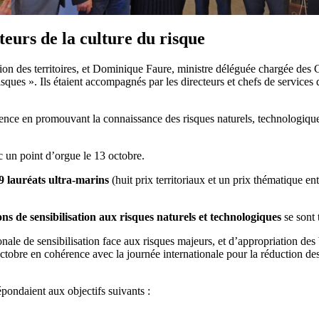
eurs de la culture du risque
n des territoires, et Dominique Faure, ministre déléguée chargée des Colle
risques ». Ils étaient accompagnés par les directeurs et chefs de services
silience en promouvant la connaissance des risques naturels, technologi
c un point d’orgue le 13 octobre.
9 lauréats ultra-marins
(huit prix territoriaux et un prix thématique entr
ons de sensibilisation aux risques naturels et technologiques
se sont t
le de sensibilisation face aux risques majeurs, et d’appropriation de
ctobre en cohérence avec la journée internationale pour la réduction de
épondaient aux objectifs suivants :