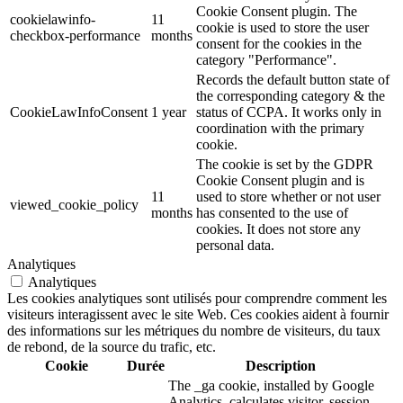
Cookie Consent plugin. The
cookielawinfo-
11
cookie is used to store the user
checkbox-performance
months
consent for the cookies in the
category "Performance".
Records the default button state of
the corresponding category & the
CookieLawInfoConsent
1 year
status of CCPA. It works only in
coordination with the primary
cookie.
The cookie is set by the GDPR
Cookie Consent plugin and is
11
used to store whether or not user
viewed_cookie_policy
months
has consented to the use of
cookies. It does not store any
personal data.
Analytiques
Analytiques
Les cookies analytiques sont utilisés pour comprendre comment les
visiteurs interagissent avec le site Web. Ces cookies aident à fournir
des informations sur les métriques du nombre de visiteurs, du taux
de rebond, de la source du trafic, etc.
Cookie
Durée
Description
The _ga cookie, installed by Google
Analytics, calculates visitor, session