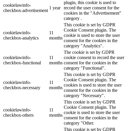
plugin, this cookie is used to
cookielawinfo-
1 year
record the user consent for the
checkbox-advertisement
cookies in the "Advertisement"
category .
This cookie is set by GDPR
Cookie Consent plugin. The
cookielawinfo-
11
cookie is used to store the user
checkbox-analytics
months
consent for the cookies in the
category "Analytics".
The cookie is set by GDPR
cookielawinfo-
11
cookie consent to record the user
checkbox-functional
months
consent for the cookies in the
category "Functional".
This cookie is set by GDPR
Cookie Consent plugin. The
cookielawinfo-
11
cookies is used to store the user
checkbox-necessary
months
consent for the cookies in the
category "Necessary".
This cookie is set by GDPR
Cookie Consent plugin. The
cookielawinfo-
11
cookie is used to store the user
checkbox-others
months
consent for the cookies in the
category "Other.
This cookie is set by GDPR