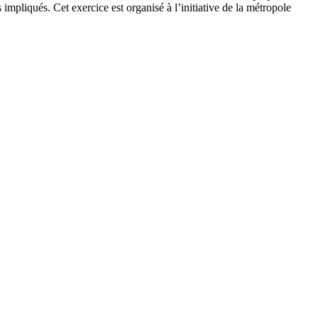
s impliqués. Cet exercice est organisé à l’initiative de la métropole