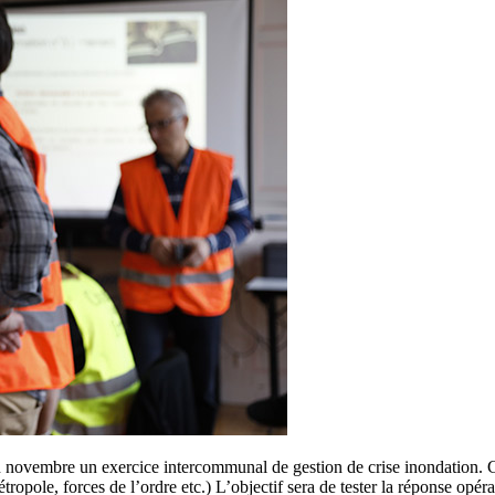
ovembre un exercice intercommunal de gestion de crise inondation. Ce
ropole, forces de l’ordre etc.) L’objectif sera de tester la réponse op