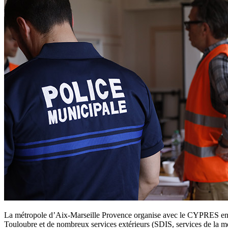
La métropole d’Aix-Marseille Provence organise avec le CYPRES en n
Touloubre et de nombreux services extérieurs (SDIS, services de la mét