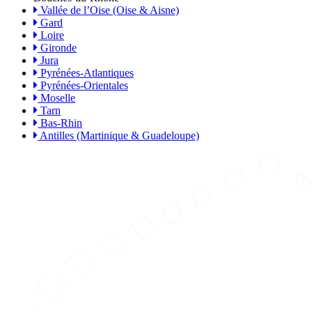
Vallée de l’Oise (Oise & Aisne)
Gard
Loire
Gironde
Jura
Pyrénées-Atlantiques
Pyrénées-Orientales
Moselle
Tarn
Bas-Rhin
Antilles (Martinique & Guadeloupe)