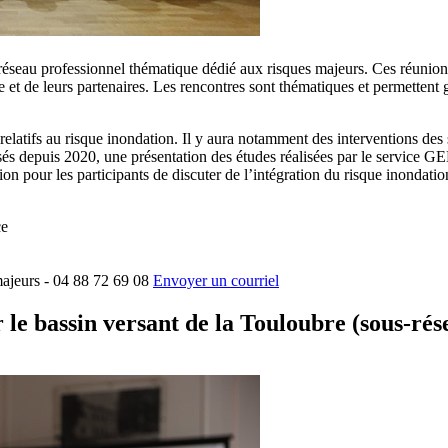
éseau professionnel thématique dédié aux risques majeurs. Ces réunions p
t de leurs partenaires. Les rencontres sont thématiques et permettent g
s relatifs au risque inondation. Il y aura notamment des intervention
s depuis 2020, une présentation des études réalisées par le service G
n pour les participants de discuter de l’intégration du risque inondati
ce
ajeurs - 04 88 72 69 08
Envoyer un courriel
le bassin versant de la Touloubre (sous-rés