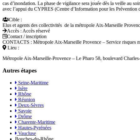
cas d’inondation. La phase de vigilance sera jouée dès la veille au soir 
avec l’appui du CYPRES (Centre d’Information pour les Prévention 
Cible :
Elus et agents des collectivités de la métropole Aix-Marseille Proven
Accès :
Accès réservé
Contact / inscription
CONTACTS : Métropole Aix-Marseille Provence – Service risques m
Lieu :
Métropole Aix-Marseille-Provence – Le Pharo 58, boulevard Charles
Autres étapes
Seine-Maritime
Isère
Rhône
Réunion
Deux-Sèvres
Savoie
Drôme
Charente-Maritime
Hautes-Pyrénées
Vaucluse
Bouches-du-Rhône