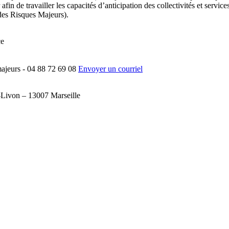
afin de travailler les capacités d’anticipation des collectivités et service
des Risques Majeurs).
ce
ajeurs - 04 88 72 69 08
Envoyer un courriel
-Livon – 13007 Marseille