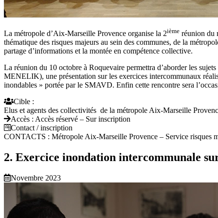
ième
La métropole d’Aix-Marseille Provence organise la 2
réunion du r
thématique des risques majeurs au sein des communes, de la métropole e
partage d’informations et la montée en compétence collective.
La réunion du 10 octobre à Roquevaire permettra d’aborder les sujet
MENELIK), une présentation sur les exercices intercommunaux réalisé
inondables » portée par le SMAVD. Enfin cette rencontre sera l’occasio
Cible :
Elus et agents des collectivités de la métropole Aix-Marseille Proven
Accès :
Accès réservé – Sur inscription
Contact / inscription
CONTACTS : Métropole Aix-Marseille Provence – Service risques m
2. Exercice inondation intercommunale sur 
Novembre 2023