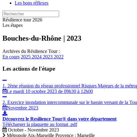
Les bons réflexes
Résilience tour
2026
Les étapes
Bouches-du-Rhône | 2023
Archives du Résilience Tour :
En cours
2025
2024
2023
2022
Les actions de l'étape
1. 2ème réunion du réseau professionnel Risques Majeurs de la métro
Le mardi 10 octobre 2023 de 09h30 à 12h00
2. Exercice inondation intercommunale sur le bassin versant de la Tou
Novembre 2023
Découvrez le Resilience Tour® dans votre département
Télécharger la plaquette au format .pdf
Octobre - Novembre 2023
Métropole Aix-Marseille Provence ; Marseille