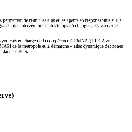
ermettent de réunir les élus et les agents en responsabilité sur la
râce à des interventions et des temps d’échanges de favoriser le
s des syndicats en charge de la compétence GEMAPI (HUCA &
EMAPI de la métropole et la démarche « atlas dynamique des zones
on dans les PCS.
erve)