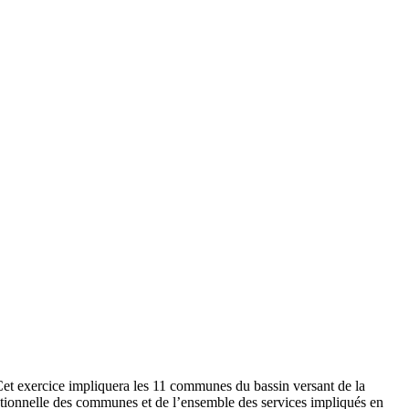
t exercice impliquera les 11 communes du bassin versant de la
érationnelle des communes et de l’ensemble des services impliqués en