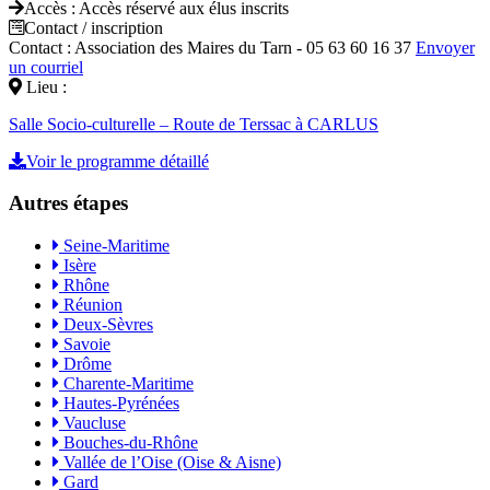
Accès :
Accès réservé aux élus inscrits
Contact / inscription
Contact : Association des Maires du Tarn - 05 63 60 16 37
Envoyer
un courriel
Lieu :
Salle Socio-culturelle – Route de Terssac à CARLUS
Voir le programme détaillé
Autres étapes
Seine-Maritime
Isère
Rhône
Réunion
Deux-Sèvres
Savoie
Drôme
Charente-Maritime
Hautes-Pyrénées
Vaucluse
Bouches-du-Rhône
Vallée de l’Oise (Oise & Aisne)
Gard