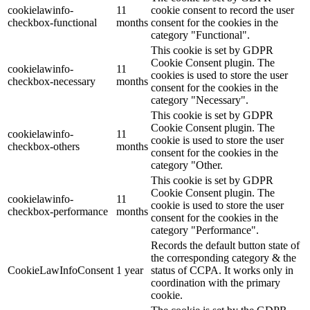
cookielawinfo-
11
cookie consent to record the user
checkbox-functional
months
consent for the cookies in the
category "Functional".
This cookie is set by GDPR
Cookie Consent plugin. The
cookielawinfo-
11
cookies is used to store the user
checkbox-necessary
months
consent for the cookies in the
category "Necessary".
This cookie is set by GDPR
Cookie Consent plugin. The
cookielawinfo-
11
cookie is used to store the user
checkbox-others
months
consent for the cookies in the
category "Other.
This cookie is set by GDPR
Cookie Consent plugin. The
cookielawinfo-
11
cookie is used to store the user
checkbox-performance
months
consent for the cookies in the
category "Performance".
Records the default button state of
the corresponding category & the
CookieLawInfoConsent
1 year
status of CCPA. It works only in
coordination with the primary
cookie.