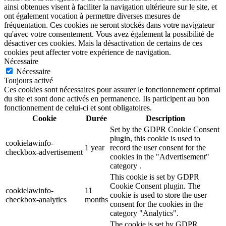
ainsi obtenues visent à faciliter la navigation ultérieure sur le site, et
ont également vocation à permettre diverses mesures de
fréquentation. Ces cookies ne seront stockés dans votre navigateur
qu'avec votre consentement. Vous avez également la possibilité de
désactiver ces cookies. Mais la désactivation de certains de ces
cookies peut affecter votre expérience de navigation.
Nécessaire
Nécessaire
Toujours activé
Ces cookies sont nécessaires pour assurer le fonctionnement optimal
du site et sont donc activés en permanence. Ils participent au bon
fonctionnement de celui-ci et sont obligatoires.
Cookie
Durée
Description
Set by the GDPR Cookie Consent
plugin, this cookie is used to
cookielawinfo-
1 year
record the user consent for the
checkbox-advertisement
cookies in the "Advertisement"
category .
This cookie is set by GDPR
Cookie Consent plugin. The
cookielawinfo-
11
cookie is used to store the user
checkbox-analytics
months
consent for the cookies in the
category "Analytics".
The cookie is set by GDPR