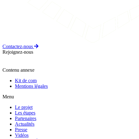
Contactez-nous
Rejoignez-nous
Contenu annexe
Kit de com
Mentions légales
Menu
Le projet
Les étapes
Partenaires
Actualités
Presse
Vidéos